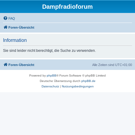
Dampfradioforum
FAQ
Foren-Übersicht
Information
Sie sind leider nicht berechtigt, die Suche zu verwenden.
Foren-Übersicht
Alle Zeiten sind
UTC+01:00
Powered by
phpBB
® Forum Software © phpBB Limited
Deutsche Übersetzung durch
phpBB.de
Datenschutz
|
Nutzungsbedingungen