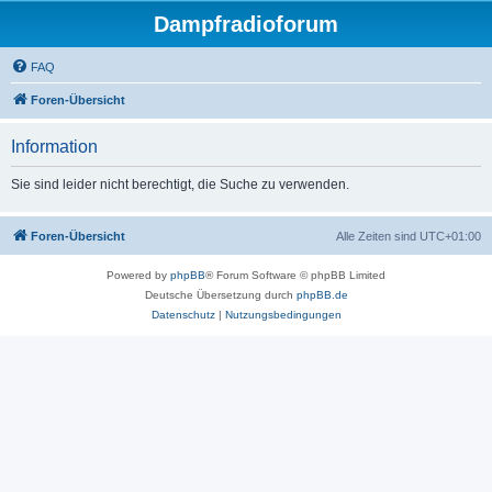
Dampfradioforum
FAQ
Foren-Übersicht
Information
Sie sind leider nicht berechtigt, die Suche zu verwenden.
Foren-Übersicht
Alle Zeiten sind
UTC+01:00
Powered by
phpBB
® Forum Software © phpBB Limited
Deutsche Übersetzung durch
phpBB.de
Datenschutz
|
Nutzungsbedingungen