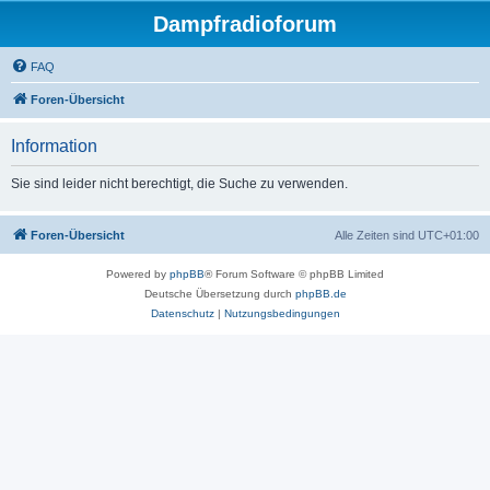
Dampfradioforum
FAQ
Foren-Übersicht
Information
Sie sind leider nicht berechtigt, die Suche zu verwenden.
Foren-Übersicht
Alle Zeiten sind
UTC+01:00
Powered by
phpBB
® Forum Software © phpBB Limited
Deutsche Übersetzung durch
phpBB.de
Datenschutz
|
Nutzungsbedingungen