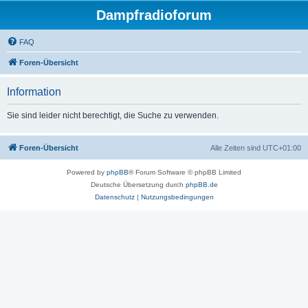
Dampfradioforum
FAQ
Foren-Übersicht
Information
Sie sind leider nicht berechtigt, die Suche zu verwenden.
Foren-Übersicht
Alle Zeiten sind
UTC+01:00
Powered by
phpBB
® Forum Software © phpBB Limited
Deutsche Übersetzung durch
phpBB.de
Datenschutz
|
Nutzungsbedingungen