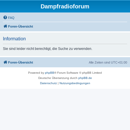
Dampfradioforum
FAQ
Foren-Übersicht
Information
Sie sind leider nicht berechtigt, die Suche zu verwenden.
Foren-Übersicht
Alle Zeiten sind
UTC+01:00
Powered by
phpBB
® Forum Software © phpBB Limited
Deutsche Übersetzung durch
phpBB.de
Datenschutz
|
Nutzungsbedingungen