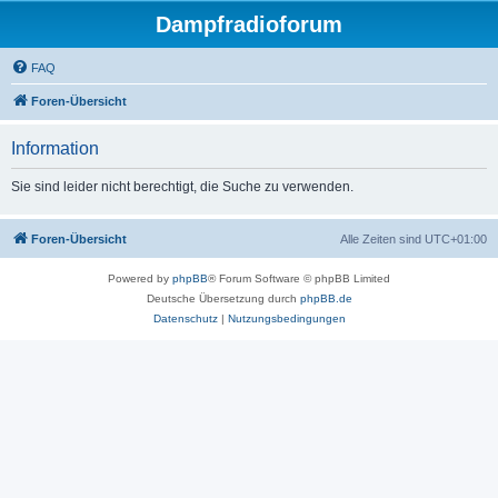
Dampfradioforum
FAQ
Foren-Übersicht
Information
Sie sind leider nicht berechtigt, die Suche zu verwenden.
Foren-Übersicht
Alle Zeiten sind
UTC+01:00
Powered by
phpBB
® Forum Software © phpBB Limited
Deutsche Übersetzung durch
phpBB.de
Datenschutz
|
Nutzungsbedingungen