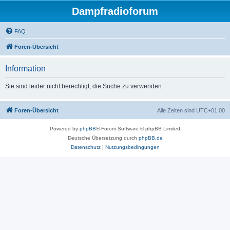
Dampfradioforum
FAQ
Foren-Übersicht
Information
Sie sind leider nicht berechtigt, die Suche zu verwenden.
Foren-Übersicht
Alle Zeiten sind
UTC+01:00
Powered by
phpBB
® Forum Software © phpBB Limited
Deutsche Übersetzung durch
phpBB.de
Datenschutz
|
Nutzungsbedingungen