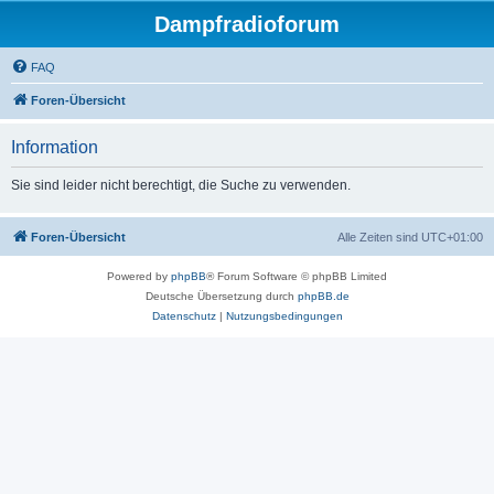
Dampfradioforum
FAQ
Foren-Übersicht
Information
Sie sind leider nicht berechtigt, die Suche zu verwenden.
Foren-Übersicht
Alle Zeiten sind
UTC+01:00
Powered by
phpBB
® Forum Software © phpBB Limited
Deutsche Übersetzung durch
phpBB.de
Datenschutz
|
Nutzungsbedingungen