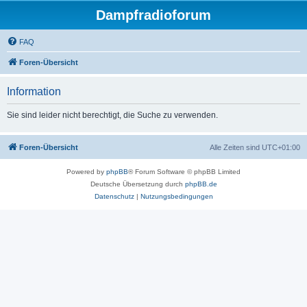
Dampfradioforum
FAQ
Foren-Übersicht
Information
Sie sind leider nicht berechtigt, die Suche zu verwenden.
Foren-Übersicht
Alle Zeiten sind
UTC+01:00
Powered by
phpBB
® Forum Software © phpBB Limited
Deutsche Übersetzung durch
phpBB.de
Datenschutz
|
Nutzungsbedingungen