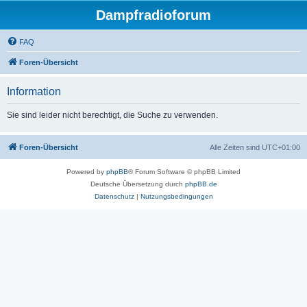
Dampfradioforum
FAQ
Foren-Übersicht
Information
Sie sind leider nicht berechtigt, die Suche zu verwenden.
Foren-Übersicht
Alle Zeiten sind
UTC+01:00
Powered by
phpBB
® Forum Software © phpBB Limited
Deutsche Übersetzung durch
phpBB.de
Datenschutz
|
Nutzungsbedingungen