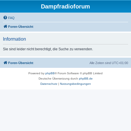
Dampfradioforum
FAQ
Foren-Übersicht
Information
Sie sind leider nicht berechtigt, die Suche zu verwenden.
Foren-Übersicht
Alle Zeiten sind
UTC+01:00
Powered by
phpBB
® Forum Software © phpBB Limited
Deutsche Übersetzung durch
phpBB.de
Datenschutz
|
Nutzungsbedingungen