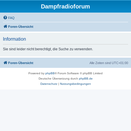
Dampfradioforum
FAQ
Foren-Übersicht
Information
Sie sind leider nicht berechtigt, die Suche zu verwenden.
Foren-Übersicht
Alle Zeiten sind
UTC+01:00
Powered by
phpBB
® Forum Software © phpBB Limited
Deutsche Übersetzung durch
phpBB.de
Datenschutz
|
Nutzungsbedingungen