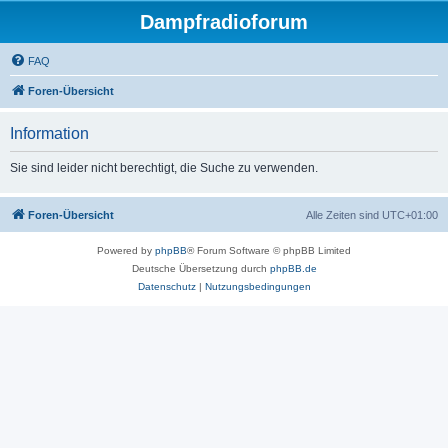
Dampfradioforum
FAQ
Foren-Übersicht
Information
Sie sind leider nicht berechtigt, die Suche zu verwenden.
Foren-Übersicht
Alle Zeiten sind
UTC+01:00
Powered by
phpBB
® Forum Software © phpBB Limited
Deutsche Übersetzung durch
phpBB.de
Datenschutz
|
Nutzungsbedingungen