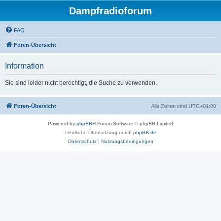
Dampfradioforum
FAQ
Foren-Übersicht
Information
Sie sind leider nicht berechtigt, die Suche zu verwenden.
Foren-Übersicht
Alle Zeiten sind
UTC+01:00
Powered by
phpBB
® Forum Software © phpBB Limited
Deutsche Übersetzung durch
phpBB.de
Datenschutz
|
Nutzungsbedingungen