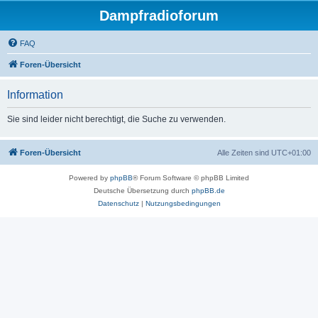
Dampfradioforum
FAQ
Foren-Übersicht
Information
Sie sind leider nicht berechtigt, die Suche zu verwenden.
Foren-Übersicht
Alle Zeiten sind
UTC+01:00
Powered by
phpBB
® Forum Software © phpBB Limited
Deutsche Übersetzung durch
phpBB.de
Datenschutz
|
Nutzungsbedingungen