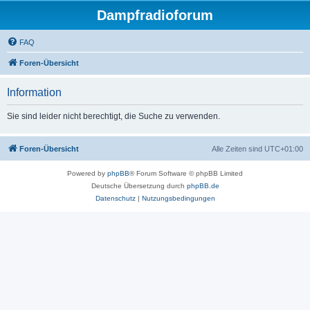
Dampfradioforum
FAQ
Foren-Übersicht
Information
Sie sind leider nicht berechtigt, die Suche zu verwenden.
Foren-Übersicht
Alle Zeiten sind
UTC+01:00
Powered by
phpBB
® Forum Software © phpBB Limited
Deutsche Übersetzung durch
phpBB.de
Datenschutz
|
Nutzungsbedingungen