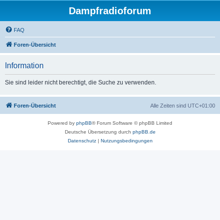
Dampfradioforum
FAQ
Foren-Übersicht
Information
Sie sind leider nicht berechtigt, die Suche zu verwenden.
Foren-Übersicht
Alle Zeiten sind
UTC+01:00
Powered by
phpBB
® Forum Software © phpBB Limited
Deutsche Übersetzung durch
phpBB.de
Datenschutz
|
Nutzungsbedingungen