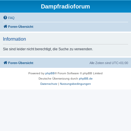
Dampfradioforum
FAQ
Foren-Übersicht
Information
Sie sind leider nicht berechtigt, die Suche zu verwenden.
Foren-Übersicht
Alle Zeiten sind
UTC+01:00
Powered by
phpBB
® Forum Software © phpBB Limited
Deutsche Übersetzung durch
phpBB.de
Datenschutz
|
Nutzungsbedingungen