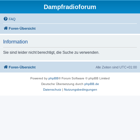
Dampfradioforum
FAQ
Foren-Übersicht
Information
Sie sind leider nicht berechtigt, die Suche zu verwenden.
Foren-Übersicht
Alle Zeiten sind
UTC+01:00
Powered by
phpBB
® Forum Software © phpBB Limited
Deutsche Übersetzung durch
phpBB.de
Datenschutz
|
Nutzungsbedingungen