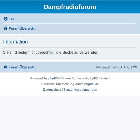
Dampfradioforum
FAQ
Foren-Übersicht
Information
Sie sind leider nicht berechtigt, die Suche zu verwenden.
Foren-Übersicht
Alle Zeiten sind
UTC+01:00
Powered by
phpBB
® Forum Software © phpBB Limited
Deutsche Übersetzung durch
phpBB.de
Datenschutz
|
Nutzungsbedingungen