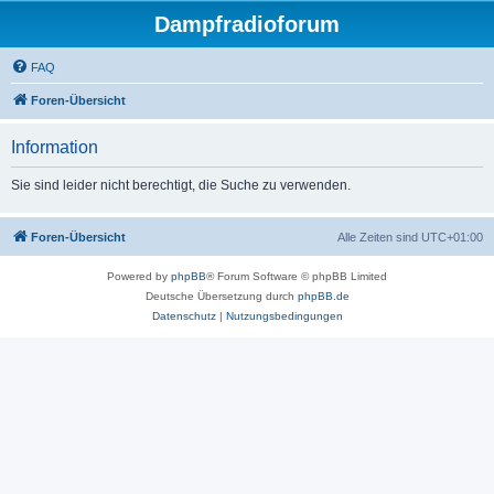
Dampfradioforum
FAQ
Foren-Übersicht
Information
Sie sind leider nicht berechtigt, die Suche zu verwenden.
Foren-Übersicht
Alle Zeiten sind
UTC+01:00
Powered by
phpBB
® Forum Software © phpBB Limited
Deutsche Übersetzung durch
phpBB.de
Datenschutz
|
Nutzungsbedingungen