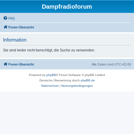
Dampfradioforum
FAQ
Foren-Übersicht
Information
Sie sind leider nicht berechtigt, die Suche zu verwenden.
Foren-Übersicht
Alle Zeiten sind
UTC+01:00
Powered by
phpBB
® Forum Software © phpBB Limited
Deutsche Übersetzung durch
phpBB.de
Datenschutz
|
Nutzungsbedingungen