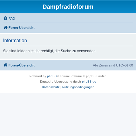
Dampfradioforum
FAQ
Foren-Übersicht
Information
Sie sind leider nicht berechtigt, die Suche zu verwenden.
Foren-Übersicht
Alle Zeiten sind
UTC+01:00
Powered by
phpBB
® Forum Software © phpBB Limited
Deutsche Übersetzung durch
phpBB.de
Datenschutz
|
Nutzungsbedingungen