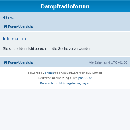
Dampfradioforum
FAQ
Foren-Übersicht
Information
Sie sind leider nicht berechtigt, die Suche zu verwenden.
Foren-Übersicht
Alle Zeiten sind
UTC+01:00
Powered by
phpBB
® Forum Software © phpBB Limited
Deutsche Übersetzung durch
phpBB.de
Datenschutz
|
Nutzungsbedingungen