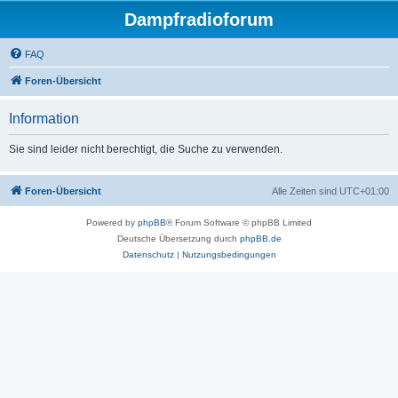
Dampfradioforum
FAQ
Foren-Übersicht
Information
Sie sind leider nicht berechtigt, die Suche zu verwenden.
Foren-Übersicht
Alle Zeiten sind
UTC+01:00
Powered by
phpBB
® Forum Software © phpBB Limited
Deutsche Übersetzung durch
phpBB.de
Datenschutz
|
Nutzungsbedingungen