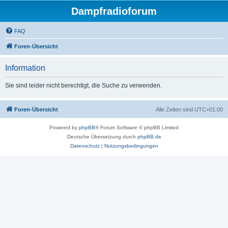
Dampfradioforum
FAQ
Foren-Übersicht
Information
Sie sind leider nicht berechtigt, die Suche zu verwenden.
Foren-Übersicht
Alle Zeiten sind
UTC+01:00
Powered by
phpBB
® Forum Software © phpBB Limited
Deutsche Übersetzung durch
phpBB.de
Datenschutz
|
Nutzungsbedingungen