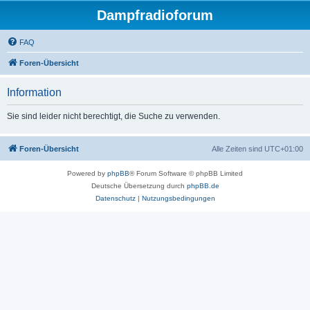
Dampfradioforum
FAQ
Foren-Übersicht
Information
Sie sind leider nicht berechtigt, die Suche zu verwenden.
Foren-Übersicht
Alle Zeiten sind
UTC+01:00
Powered by
phpBB
® Forum Software © phpBB Limited
Deutsche Übersetzung durch
phpBB.de
Datenschutz
|
Nutzungsbedingungen