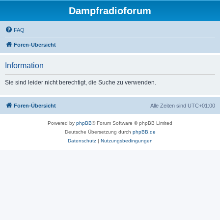
Dampfradioforum
FAQ
Foren-Übersicht
Information
Sie sind leider nicht berechtigt, die Suche zu verwenden.
Foren-Übersicht
Alle Zeiten sind
UTC+01:00
Powered by
phpBB
® Forum Software © phpBB Limited
Deutsche Übersetzung durch
phpBB.de
Datenschutz
|
Nutzungsbedingungen