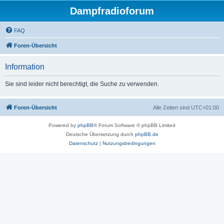
Dampfradioforum
FAQ
Foren-Übersicht
Information
Sie sind leider nicht berechtigt, die Suche zu verwenden.
Foren-Übersicht
Alle Zeiten sind
UTC+01:00
Powered by
phpBB
® Forum Software © phpBB Limited
Deutsche Übersetzung durch
phpBB.de
Datenschutz
|
Nutzungsbedingungen