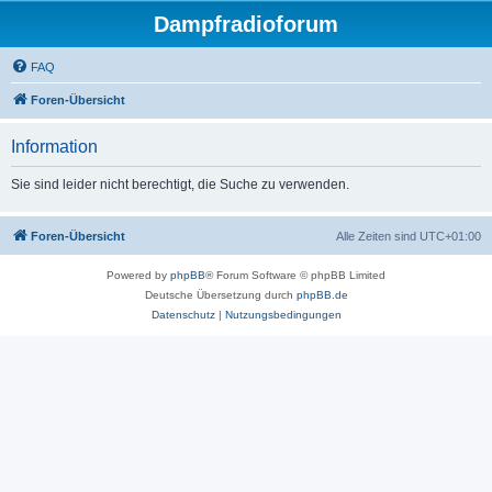
Dampfradioforum
FAQ
Foren-Übersicht
Information
Sie sind leider nicht berechtigt, die Suche zu verwenden.
Foren-Übersicht
Alle Zeiten sind
UTC+01:00
Powered by
phpBB
® Forum Software © phpBB Limited
Deutsche Übersetzung durch
phpBB.de
Datenschutz
|
Nutzungsbedingungen