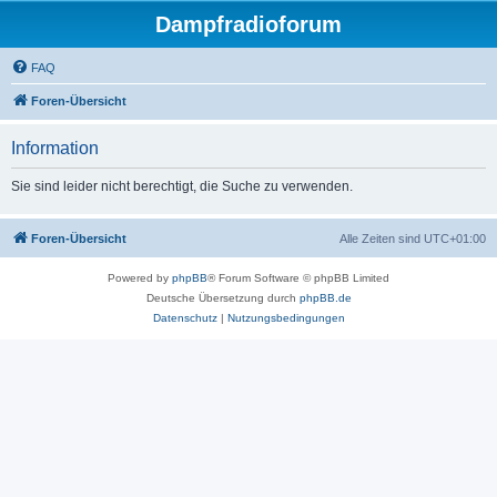
Dampfradioforum
FAQ
Foren-Übersicht
Information
Sie sind leider nicht berechtigt, die Suche zu verwenden.
Foren-Übersicht
Alle Zeiten sind
UTC+01:00
Powered by
phpBB
® Forum Software © phpBB Limited
Deutsche Übersetzung durch
phpBB.de
Datenschutz
|
Nutzungsbedingungen