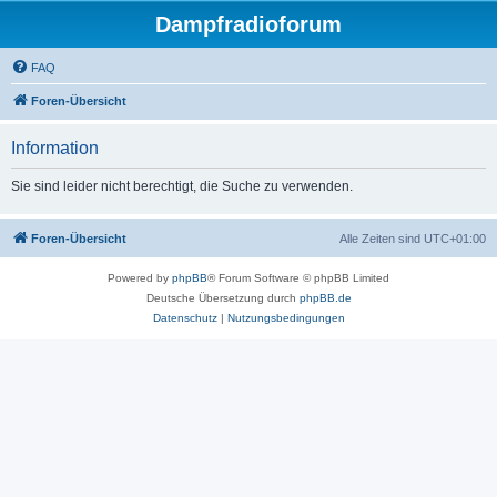
Dampfradioforum
FAQ
Foren-Übersicht
Information
Sie sind leider nicht berechtigt, die Suche zu verwenden.
Foren-Übersicht
Alle Zeiten sind
UTC+01:00
Powered by
phpBB
® Forum Software © phpBB Limited
Deutsche Übersetzung durch
phpBB.de
Datenschutz
|
Nutzungsbedingungen