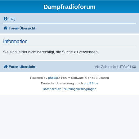
Dampfradioforum
FAQ
Foren-Übersicht
Information
Sie sind leider nicht berechtigt, die Suche zu verwenden.
Foren-Übersicht
Alle Zeiten sind
UTC+01:00
Powered by
phpBB
® Forum Software © phpBB Limited
Deutsche Übersetzung durch
phpBB.de
Datenschutz
|
Nutzungsbedingungen