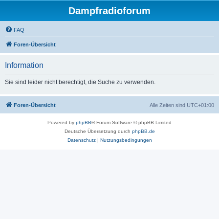
Dampfradioforum
FAQ
Foren-Übersicht
Information
Sie sind leider nicht berechtigt, die Suche zu verwenden.
Foren-Übersicht
Alle Zeiten sind
UTC+01:00
Powered by
phpBB
® Forum Software © phpBB Limited
Deutsche Übersetzung durch
phpBB.de
Datenschutz
|
Nutzungsbedingungen