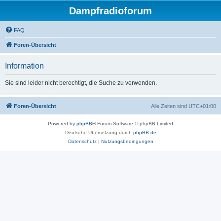
Dampfradioforum
FAQ
Foren-Übersicht
Information
Sie sind leider nicht berechtigt, die Suche zu verwenden.
Foren-Übersicht
Alle Zeiten sind
UTC+01:00
Powered by
phpBB
® Forum Software © phpBB Limited
Deutsche Übersetzung durch
phpBB.de
Datenschutz
|
Nutzungsbedingungen