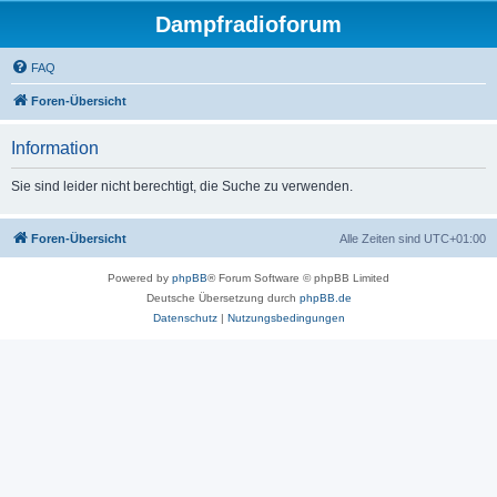
Dampfradioforum
FAQ
Foren-Übersicht
Information
Sie sind leider nicht berechtigt, die Suche zu verwenden.
Foren-Übersicht
Alle Zeiten sind
UTC+01:00
Powered by
phpBB
® Forum Software © phpBB Limited
Deutsche Übersetzung durch
phpBB.de
Datenschutz
|
Nutzungsbedingungen