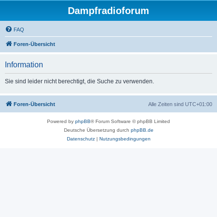
Dampfradioforum
FAQ
Foren-Übersicht
Information
Sie sind leider nicht berechtigt, die Suche zu verwenden.
Foren-Übersicht
Alle Zeiten sind
UTC+01:00
Powered by
phpBB
® Forum Software © phpBB Limited
Deutsche Übersetzung durch
phpBB.de
Datenschutz
|
Nutzungsbedingungen