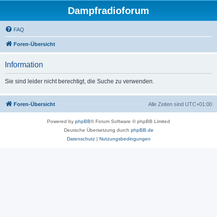
Dampfradioforum
FAQ
Foren-Übersicht
Information
Sie sind leider nicht berechtigt, die Suche zu verwenden.
Foren-Übersicht
Alle Zeiten sind
UTC+01:00
Powered by
phpBB
® Forum Software © phpBB Limited
Deutsche Übersetzung durch
phpBB.de
Datenschutz
|
Nutzungsbedingungen