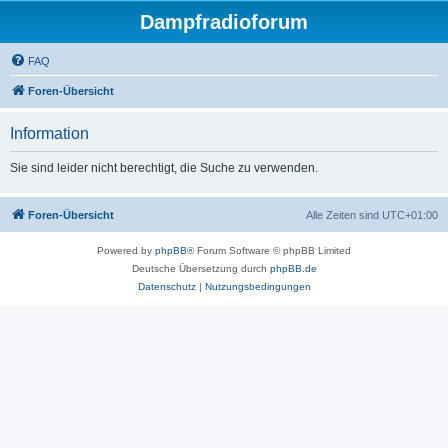
Dampfradioforum
FAQ
Foren-Übersicht
Information
Sie sind leider nicht berechtigt, die Suche zu verwenden.
Foren-Übersicht
Alle Zeiten sind
UTC+01:00
Powered by
phpBB
® Forum Software © phpBB Limited
Deutsche Übersetzung durch
phpBB.de
Datenschutz
|
Nutzungsbedingungen