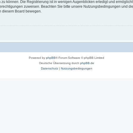
 zu können. Die Registrierung ist in wenigen Augenblicken erledigt und ermöglicht
 Berechtigungen zuweisen. Beachten Sie bitte unsere Nutzungsbedingungen und die 
 in diesem Board bewegen.
Powered by
phpBB
® Forum Software © phpBB Limited
Deutsche Übersetzung durch
phpBB.de
Datenschutz
|
Nutzungsbedingungen