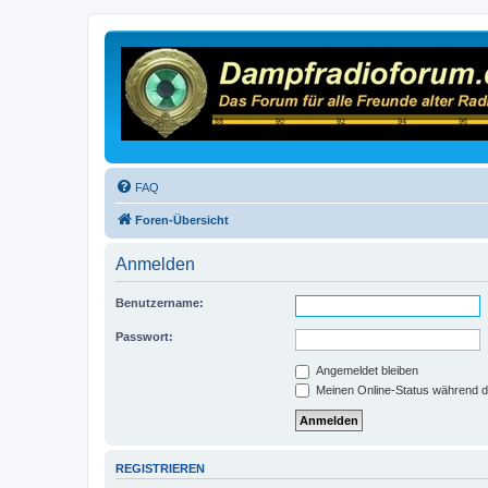
FAQ
Foren-Übersicht
Anmelden
Benutzername:
Passwort:
Angemeldet bleiben
Meinen Online-Status während d
REGISTRIEREN