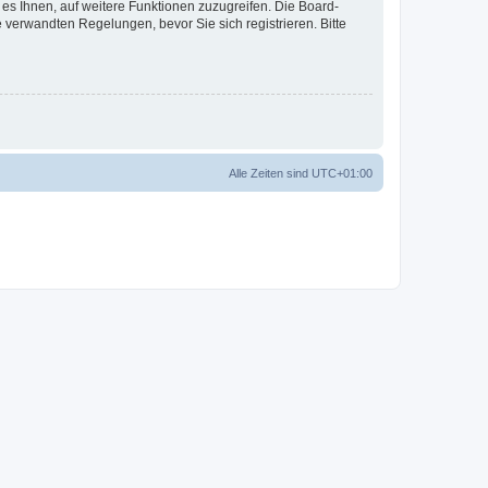
 es Ihnen, auf weitere Funktionen zuzugreifen. Die Board-
verwandten Regelungen, bevor Sie sich registrieren. Bitte
Alle Zeiten sind
UTC+01:00