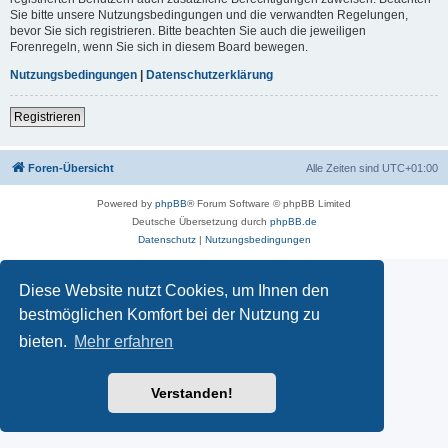
Sie bitte unsere Nutzungsbedingungen und die verwandten Regelungen,
bevor Sie sich registrieren. Bitte beachten Sie auch die jeweiligen
Forenregeln, wenn Sie sich in diesem Board bewegen.
Nutzungsbedingungen
|
Datenschutzerklärung
Registrieren
Foren-Übersicht
Alle Zeiten sind
UTC+01:00
Powered by
phpBB
® Forum Software © phpBB Limited
Deutsche Übersetzung durch
phpBB.de
Datenschutz
|
Nutzungsbedingungen
Diese Website nutzt Cookies, um Ihnen den
bestmöglichen Komfort bei der Nutzung zu
bieten.
Mehr erfahren
Verstanden!