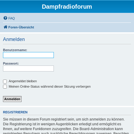
Dampfradioforum
FAQ
Foren-Übersicht
Anmelden
Benutzername:
Passwort:
Angemeldet bleiben
Meinen Online-Status während dieser Sitzung verbergen
REGISTRIEREN
Sie müssen in diesem Forum registriert sein, um sich anmelden zu können.
Die Registrierung ist in wenigen Augenblicken erledigt und ermöglicht es
Ihnen, auf weitere Funktionen zuzugreifen. Die Board-Administration kann
registrierten Benutzern auch zusätzliche Berechtigungen zuweisen. Beachten