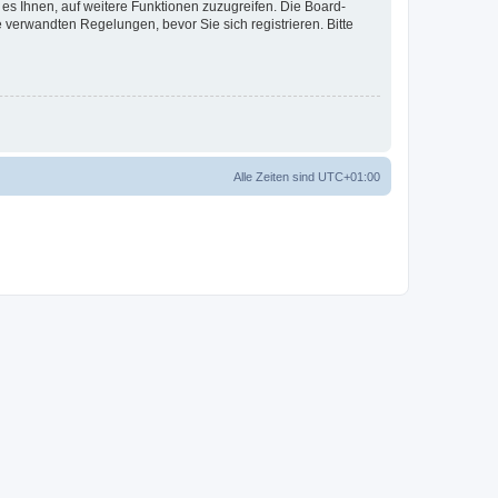
 es Ihnen, auf weitere Funktionen zuzugreifen. Die Board-
verwandten Regelungen, bevor Sie sich registrieren. Bitte
Alle Zeiten sind
UTC+01:00