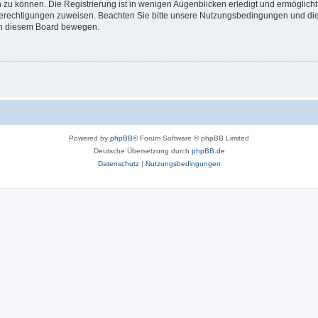
 zu können. Die Registrierung ist in wenigen Augenblicken erledigt und ermöglicht
 Berechtigungen zuweisen. Beachten Sie bitte unsere Nutzungsbedingungen und die 
 in diesem Board bewegen.
Powered by
phpBB
® Forum Software © phpBB Limited
Deutsche Übersetzung durch
phpBB.de
Datenschutz
|
Nutzungsbedingungen