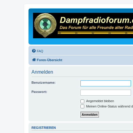
FAQ
Foren-Übersicht
Anmelden
Benutzername:
Passwort:
Angemeldet bleiben
Meinen Online-Status während d
REGISTRIEREN