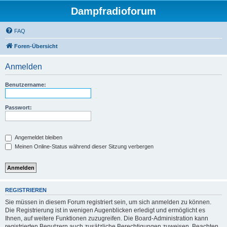
Dampfradioforum
FAQ
Foren-Übersicht
Anmelden
Benutzername:
Passwort:
Angemeldet bleiben
Meinen Online-Status während dieser Sitzung verbergen
REGISTRIEREN
Sie müssen in diesem Forum registriert sein, um sich anmelden zu können.
Die Registrierung ist in wenigen Augenblicken erledigt und ermöglicht es
Ihnen, auf weitere Funktionen zuzugreifen. Die Board-Administration kann
registrierten Benutzern auch zusätzliche Berechtigungen zuweisen. Beachten