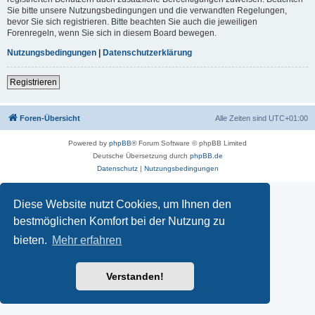
Sie bitte unsere Nutzungsbedingungen und die verwandten Regelungen,
bevor Sie sich registrieren. Bitte beachten Sie auch die jeweiligen
Forenregeln, wenn Sie sich in diesem Board bewegen.
Nutzungsbedingungen
|
Datenschutzerklärung
Registrieren
Foren-Übersicht
Alle Zeiten sind
UTC+01:00
Powered by
phpBB
® Forum Software © phpBB Limited
Deutsche Übersetzung durch
phpBB.de
Datenschutz
|
Nutzungsbedingungen
Diese Website nutzt Cookies, um Ihnen den
bestmöglichen Komfort bei der Nutzung zu
bieten.
Mehr erfahren
Verstanden!