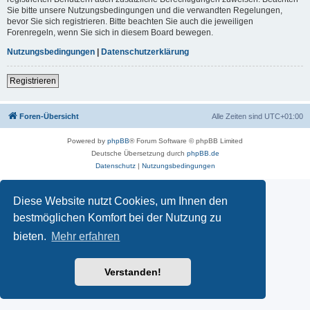
Sie bitte unsere Nutzungsbedingungen und die verwandten Regelungen,
bevor Sie sich registrieren. Bitte beachten Sie auch die jeweiligen
Forenregeln, wenn Sie sich in diesem Board bewegen.
Nutzungsbedingungen
|
Datenschutzerklärung
Registrieren
Foren-Übersicht
Alle Zeiten sind
UTC+01:00
Powered by
phpBB
® Forum Software © phpBB Limited
Deutsche Übersetzung durch
phpBB.de
Datenschutz
|
Nutzungsbedingungen
Diese Website nutzt Cookies, um Ihnen den
bestmöglichen Komfort bei der Nutzung zu
bieten.
Mehr erfahren
Verstanden!