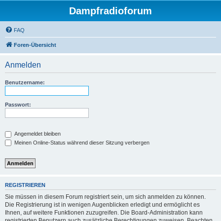
Dampfradioforum
FAQ
Foren-Übersicht
Anmelden
Benutzername:
Passwort:
Angemeldet bleiben
Meinen Online-Status während dieser Sitzung verbergen
REGISTRIEREN
Sie müssen in diesem Forum registriert sein, um sich anmelden zu können.
Die Registrierung ist in wenigen Augenblicken erledigt und ermöglicht es
Ihnen, auf weitere Funktionen zuzugreifen. Die Board-Administration kann
registrierten Benutzern auch zusätzliche Berechtigungen zuweisen. Beachten