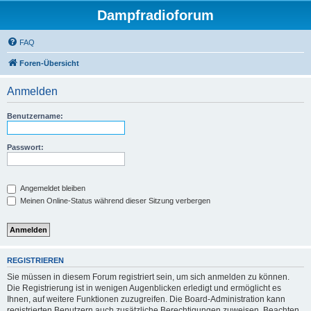
Dampfradioforum
FAQ
Foren-Übersicht
Anmelden
Benutzername:
Passwort:
Angemeldet bleiben
Meinen Online-Status während dieser Sitzung verbergen
REGISTRIEREN
Sie müssen in diesem Forum registriert sein, um sich anmelden zu können.
Die Registrierung ist in wenigen Augenblicken erledigt und ermöglicht es
Ihnen, auf weitere Funktionen zuzugreifen. Die Board-Administration kann
registrierten Benutzern auch zusätzliche Berechtigungen zuweisen. Beachten