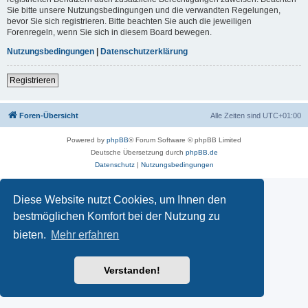
Sie bitte unsere Nutzungsbedingungen und die verwandten Regelungen,
bevor Sie sich registrieren. Bitte beachten Sie auch die jeweiligen
Forenregeln, wenn Sie sich in diesem Board bewegen.
Nutzungsbedingungen
|
Datenschutzerklärung
Registrieren
Foren-Übersicht
Alle Zeiten sind
UTC+01:00
Powered by
phpBB
® Forum Software © phpBB Limited
Deutsche Übersetzung durch
phpBB.de
Datenschutz
|
Nutzungsbedingungen
Diese Website nutzt Cookies, um Ihnen den
bestmöglichen Komfort bei der Nutzung zu
bieten.
Mehr erfahren
Verstanden!