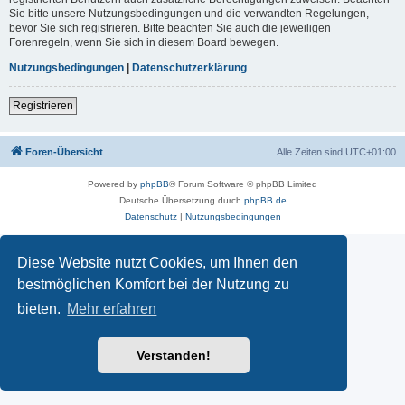
Sie bitte unsere Nutzungsbedingungen und die verwandten Regelungen,
bevor Sie sich registrieren. Bitte beachten Sie auch die jeweiligen
Forenregeln, wenn Sie sich in diesem Board bewegen.
Nutzungsbedingungen
|
Datenschutzerklärung
Registrieren
Foren-Übersicht
Alle Zeiten sind
UTC+01:00
Powered by
phpBB
® Forum Software © phpBB Limited
Deutsche Übersetzung durch
phpBB.de
Datenschutz
|
Nutzungsbedingungen
Diese Website nutzt Cookies, um Ihnen den
bestmöglichen Komfort bei der Nutzung zu
bieten.
Mehr erfahren
Verstanden!