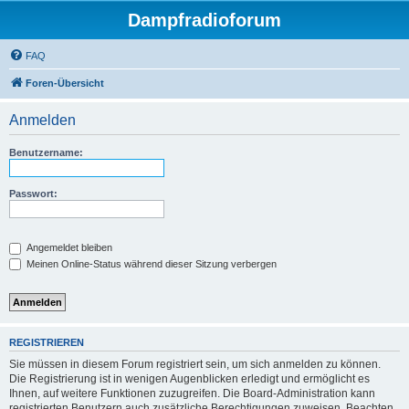
Dampfradioforum
FAQ
Foren-Übersicht
Anmelden
Benutzername:
Passwort:
Angemeldet bleiben
Meinen Online-Status während dieser Sitzung verbergen
REGISTRIEREN
Sie müssen in diesem Forum registriert sein, um sich anmelden zu können.
Die Registrierung ist in wenigen Augenblicken erledigt und ermöglicht es
Ihnen, auf weitere Funktionen zuzugreifen. Die Board-Administration kann
registrierten Benutzern auch zusätzliche Berechtigungen zuweisen. Beachten