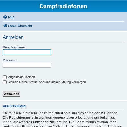
Dampfradioforum
FAQ
Foren-Übersicht
Anmelden
Benutzername:
Passwort:
Angemeldet bleiben
Meinen Online-Status während dieser Sitzung verbergen
REGISTRIEREN
Sie müssen in diesem Forum registriert sein, um sich anmelden zu können.
Die Registrierung ist in wenigen Augenblicken erledigt und ermöglicht es
Ihnen, auf weitere Funktionen zuzugreifen. Die Board-Administration kann
registrierten Benutzern auch zusätzliche Berechtigungen zuweisen. Beachten