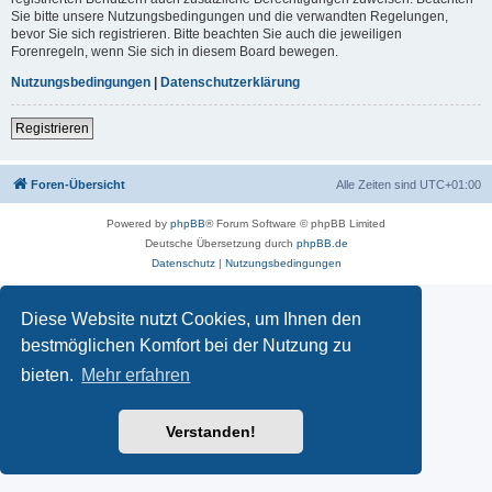
Sie bitte unsere Nutzungsbedingungen und die verwandten Regelungen,
bevor Sie sich registrieren. Bitte beachten Sie auch die jeweiligen
Forenregeln, wenn Sie sich in diesem Board bewegen.
Nutzungsbedingungen
|
Datenschutzerklärung
Registrieren
Foren-Übersicht
Alle Zeiten sind
UTC+01:00
Powered by
phpBB
® Forum Software © phpBB Limited
Deutsche Übersetzung durch
phpBB.de
Datenschutz
|
Nutzungsbedingungen
Diese Website nutzt Cookies, um Ihnen den
bestmöglichen Komfort bei der Nutzung zu
bieten.
Mehr erfahren
Verstanden!