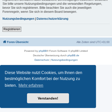
Sie bitte unsere Nutzungsbedingungen und die verwandten Regelungen,
bevor Sie sich registrieren. Bitte beachten Sie auch die jeweiligen
Forenregeln, wenn Sie sich in diesem Board bewegen.
Nutzungsbedingungen
|
Datenschutzerklärung
Registrieren
Foren-Übersicht
Alle Zeiten sind
UTC+01:00
Powered by
phpBB
® Forum Software © phpBB Limited
Deutsche Übersetzung durch
phpBB.de
Datenschutz
|
Nutzungsbedingungen
Diese Website nutzt Cookies, um Ihnen den
bestmöglichen Komfort bei der Nutzung zu
bieten.
Mehr erfahren
Verstanden!