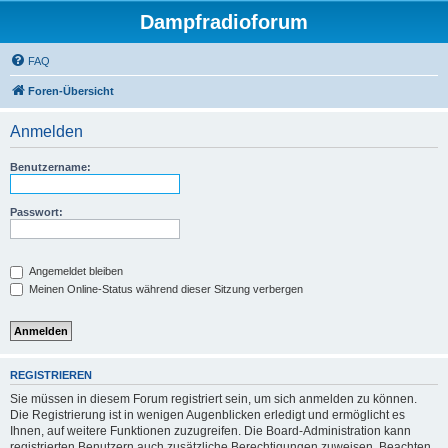
Dampfradioforum
FAQ
Foren-Übersicht
Anmelden
Benutzername:
Passwort:
Angemeldet bleiben
Meinen Online-Status während dieser Sitzung verbergen
REGISTRIEREN
Sie müssen in diesem Forum registriert sein, um sich anmelden zu können.
Die Registrierung ist in wenigen Augenblicken erledigt und ermöglicht es
Ihnen, auf weitere Funktionen zuzugreifen. Die Board-Administration kann
registrierten Benutzern auch zusätzliche Berechtigungen zuweisen. Beachten