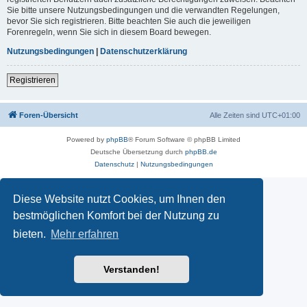
Sie bitte unsere Nutzungsbedingungen und die verwandten Regelungen,
bevor Sie sich registrieren. Bitte beachten Sie auch die jeweiligen
Forenregeln, wenn Sie sich in diesem Board bewegen.
Nutzungsbedingungen
|
Datenschutzerklärung
Registrieren
Foren-Übersicht
Alle Zeiten sind
UTC+01:00
Powered by
phpBB
® Forum Software © phpBB Limited
Deutsche Übersetzung durch
phpBB.de
Datenschutz
|
Nutzungsbedingungen
Diese Website nutzt Cookies, um Ihnen den
bestmöglichen Komfort bei der Nutzung zu
bieten.
Mehr erfahren
Verstanden!