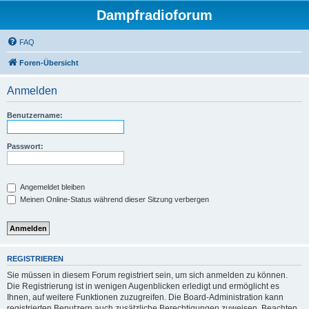
Dampfradioforum
FAQ
Foren-Übersicht
Anmelden
Benutzername:
Passwort:
Angemeldet bleiben
Meinen Online-Status während dieser Sitzung verbergen
REGISTRIEREN
Sie müssen in diesem Forum registriert sein, um sich anmelden zu können.
Die Registrierung ist in wenigen Augenblicken erledigt und ermöglicht es
Ihnen, auf weitere Funktionen zuzugreifen. Die Board-Administration kann
registrierten Benutzern auch zusätzliche Berechtigungen zuweisen. Beachten