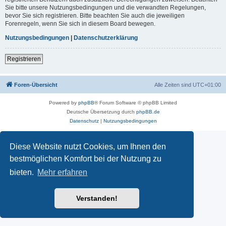
Sie bitte unsere Nutzungsbedingungen und die verwandten Regelungen,
bevor Sie sich registrieren. Bitte beachten Sie auch die jeweiligen
Forenregeln, wenn Sie sich in diesem Board bewegen.
Nutzungsbedingungen
|
Datenschutzerklärung
Registrieren
Foren-Übersicht
Alle Zeiten sind
UTC+01:00
Powered by
phpBB
® Forum Software © phpBB Limited
Deutsche Übersetzung durch
phpBB.de
Datenschutz
|
Nutzungsbedingungen
Diese Website nutzt Cookies, um Ihnen den
bestmöglichen Komfort bei der Nutzung zu
bieten.
Mehr erfahren
Verstanden!